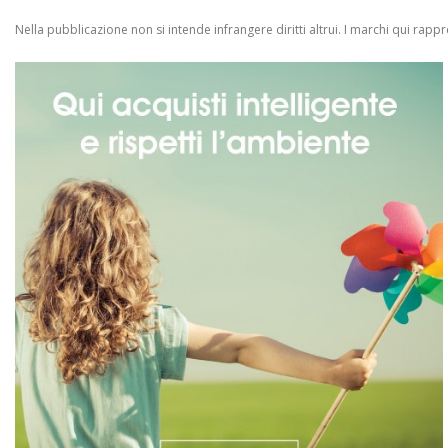
Nella pubblicazione non si intende infrangere diritti altrui.
I marchi qui rappres