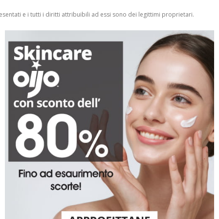
entati e i tutti i diritti attribuibili ad essi sono dei legittimi proprietari.