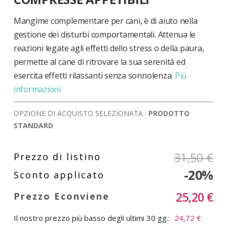
di
immagini
Mangime complementare per cani, è di aiuto nella
gestione dei disturbi comportamentali. Attenua le
reazioni legate agli effetti dello stress o della paura,
permette al cane di ritrovare la sua serenità ed
esercita effetti rilassanti senza sonnolenza.
Più
informazioni
OPZIONE DI ACQUISTO SELEZIONATA :
PRODOTTO
STANDARD
31,50 €
-20%
25,20 €
Il nostro prezzo più basso degli ultimi 30 gg.:
24,72 €