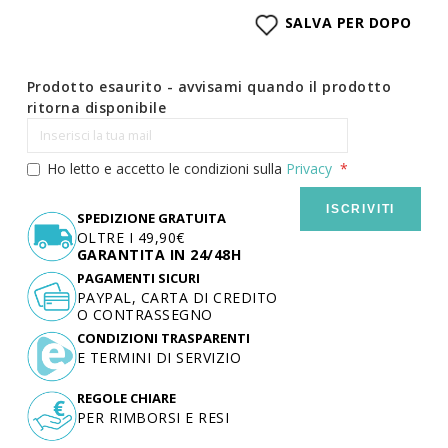
SALVA PER DOPO
Prodotto esaurito - avvisami quando il prodotto
ritorna disponibile
Ho letto e accetto le condizioni sulla
Privacy
ISCRIVITI
SPEDIZIONE GRATUITA
OLTRE I 49,90€
GARANTITA IN 24/48H
PAGAMENTI SICURI
PAYPAL, CARTA DI CREDITO
O CONTRASSEGNO
CONDIZIONI TRASPARENTI
E TERMINI DI SERVIZIO
REGOLE CHIARE
PER RIMBORSI E RESI