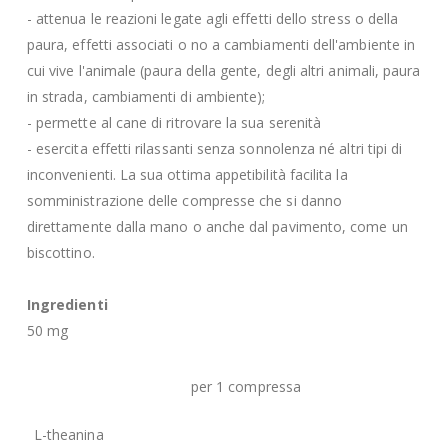
- attenua le reazioni legate agli effetti dello stress o della
paura, effetti associati o no a cambiamenti dell'ambiente in
cui vive l'animale (paura della gente, degli altri animali, paura
in strada, cambiamenti di ambiente);
- permette al cane di ritrovare la sua serenità
- esercita effetti rilassanti senza sonnolenza né altri tipi di
inconvenienti. La sua ottima appetibilità facilita la
somministrazione delle compresse che si danno
direttamente dalla mano o anche dal pavimento, come un
biscottino.
Ingredienti
50 mg
per 1 compressa
L-theanina