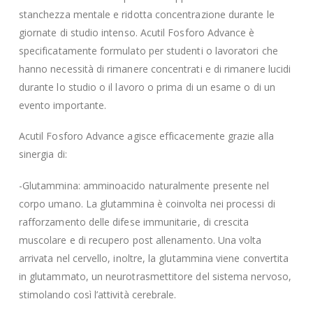
stanchezza mentale e ridotta concentrazione durante le
giornate di studio intenso. Acutil Fosforo Advance è
specificatamente formulato per studenti o lavoratori che
hanno necessità di rimanere concentrati e di rimanere lucidi
durante lo studio o il lavoro o prima di un esame o di un
evento importante.
Acutil Fosforo Advance agisce efficacemente grazie alla
sinergia di:
-Glutammina: amminoacido naturalmente presente nel
corpo umano. La glutammina è coinvolta nei processi di
rafforzamento delle difese immunitarie, di crescita
muscolare e di recupero post allenamento. Una volta
arrivata nel cervello, inoltre, la glutammina viene convertita
in glutammato, un neurotrasmettitore del sistema nervoso,
stimolando così l’attività cerebrale.