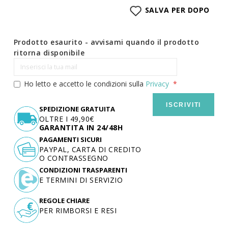
SALVA PER DOPO
Prodotto esaurito - avvisami quando il prodotto
ritorna disponibile
Ho letto e accetto le condizioni sulla
Privacy
ISCRIVITI
SPEDIZIONE GRATUITA
OLTRE I 49,90€
GARANTITA IN 24/48H
PAGAMENTI SICURI
PAYPAL, CARTA DI CREDITO
O CONTRASSEGNO
CONDIZIONI TRASPARENTI
E TERMINI DI SERVIZIO
REGOLE CHIARE
PER RIMBORSI E RESI