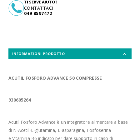
TI SERVE AIUTO?
CONTATTACI
049 8597472
INFORMAZIONI PRODOTTO
ACUTIL FOSFORO ADVANCE 50 COMPRESSE
930605264
Acutil Fosforo Advance è un integratore alimentare a base
di N-Acetil-L-glutamina, L-asparagina, Fosfoserina
e Vitamina B6 indicato per dare supporto in caso di