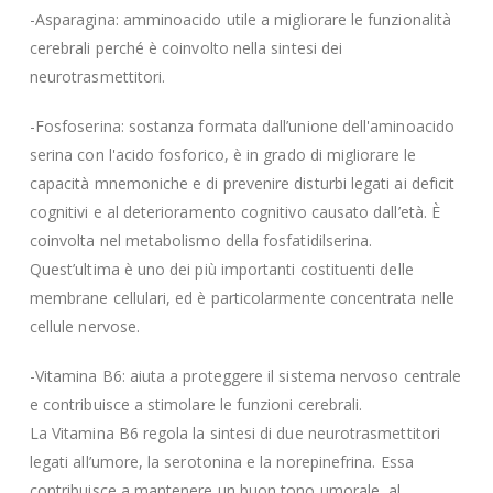
-Asparagina: amminoacido utile a migliorare le funzionalità
cerebrali perché è coinvolto nella sintesi dei
neurotrasmettitori.
-Fosfoserina: sostanza formata dall’unione dell'aminoacido
serina con l'acido fosforico, è in grado di migliorare le
capacità mnemoniche e di prevenire disturbi legati ai deficit
cognitivi e al deterioramento cognitivo causato dall’età. È
coinvolta nel metabolismo della fosfatidilserina.
Quest’ultima è uno dei più importanti costituenti delle
membrane cellulari, ed è particolarmente concentrata nelle
cellule nervose.
-Vitamina B6: aiuta a proteggere il sistema nervoso centrale
e contribuisce a stimolare le funzioni cerebrali.
La Vitamina B6 regola la sintesi di due neurotrasmettitori
legati all’umore, la serotonina e la norepinefrina. Essa
contribuisce a mantenere un buon tono umorale, al