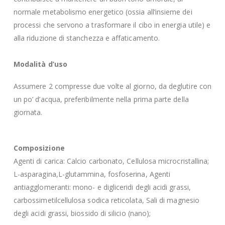
normale metabolismo energetico (ossia all’insieme dei
processi che servono a trasformare il cibo in energia utile) e
alla riduzione di stanchezza e affaticamento.
Modalità d’uso
Assumere 2 compresse due volte al giorno, da deglutire con
un po’ d’acqua, preferibilmente nella prima parte della
giornata.
Composizione
Agenti di carica: Calcio carbonato, Cellulosa microcristallina;
L-asparagina,L-glutammina, fosfoserina, Agenti
antiagglomeranti: mono- e digliceridi degli acidi grassi,
carbossimetilcellulosa sodica reticolata, Sali di magnesio
degli acidi grassi, biossido di silicio (nano);