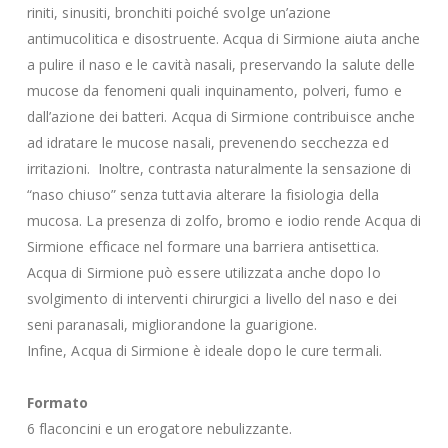
riniti, sinusiti, bronchiti poiché svolge un’azione
antimucolitica e disostruente. Acqua di Sirmione aiuta anche
a pulire il naso e le cavità nasali, preservando la salute delle
mucose da fenomeni quali inquinamento, polveri, fumo e
dall’azione dei batteri. Acqua di Sirmione contribuisce anche
ad idratare le mucose nasali, prevenendo secchezza ed
irritazioni. Inoltre, contrasta naturalmente la sensazione di
“naso chiuso” senza tuttavia alterare la fisiologia della
mucosa. La presenza di zolfo, bromo e iodio rende Acqua di
Sirmione efficace nel formare una barriera antisettica.
Acqua di Sirmione può essere utilizzata anche dopo lo
svolgimento di interventi chirurgici a livello del naso e dei
seni paranasali, migliorandone la guarigione.
Infine, Acqua di Sirmione è ideale dopo le cure termali.
Formato
6 flaconcini e un erogatore nebulizzante.