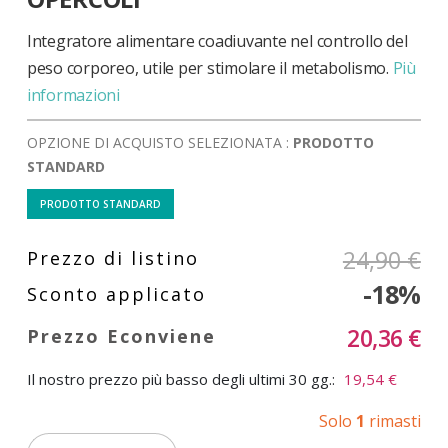
di
immagini
Integratore alimentare coadiuvante nel controllo del
peso corporeo, utile per stimolare il metabolismo.
Più
informazioni
OPZIONE DI ACQUISTO SELEZIONATA :
PRODOTTO
STANDARD
PRODOTTO STANDARD
24,90 €
-18%
20,36 €
Il nostro prezzo più basso degli ultimi 30 gg.:
19,54 €
Solo
1
rimasti