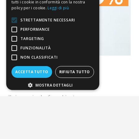
tutti i cookie in conformità con la nostra
policy per i cookie.
Leggi di più
STRETTAMENTE NECESSARI
PERFORMANCE
TARGETING
FUNZIONALITÀ
NON CLASSIFICATI
ACCETTA TUTTO
RIFIUTA TUTTO
La nostra convenienza
MOSTRA DETTAGLI
Il risparmio che fa ambiente
Il nostro manifesto
Il blog
Perché fidarti