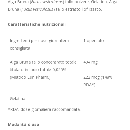
Alga Bruna (
Fucus vesiculosus
) tallo polvere, Gelatina, Alga
Bruna (
Fucus vesiculosus
) tallo estratto liofilizzato.
Caratteristiche nutrizionali
Ingredienti per dose giornaliera
1 opercolo
consigliata
Alga Bruna tallo concentrato totale
404 mg
titolato in Iodio totale 0,055%
(Metodo Eur. Pharm.)
222 mcg (148%
RDA*)
Gelatina
*RDA: dose giornaliera raccomandata.
Modalità d'uso