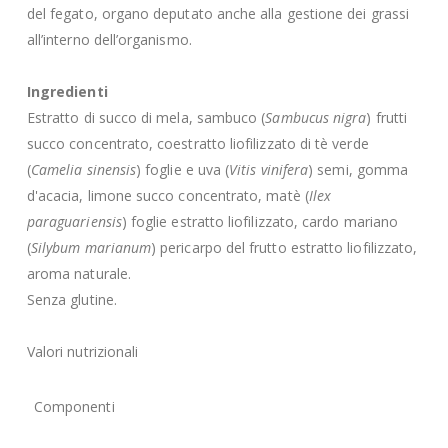
del fegato, organo deputato anche alla gestione dei grassi
all’interno dell’organismo.
Ingredienti
Estratto di succo di mela, sambuco (
Sambucus nigra
) frutti
succo concentrato, coestratto liofilizzato di tè verde
(
Camelia sinensis
) foglie e uva (
Vitis vinifera
) semi, gomma
d'acacia, limone succo concentrato, matè (
Ilex
paraguariensis
) foglie estratto liofilizzato, cardo mariano
(
Silybum marianum
) pericarpo del frutto estratto liofilizzato,
aroma naturale.
Senza glutine.
Valori nutrizionali
Componenti