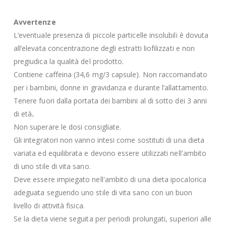
Avvertenze
L’eventuale presenza di piccole particelle insolubili è dovuta
all’elevata concentrazione degli estratti liofilizzati e non
pregiudica la qualità del prodotto.
Contiene caffeina (34,6 mg/3 capsule). Non raccomandato
per i bambini, donne in gravidanza e durante l’allattamento.
Tenere fuori dalla portata dei bambini al di sotto dei 3 anni
di età
.
Non superare le dosi consigliate.
Gli integratori non vanno intesi come sostituti di una dieta
variata ed equilibrata e devono essere utilizzati nell'ambito
di uno stile di vita sano.
Deve essere impiegato nell'ambito di una dieta ipocalorica
adeguata seguendo uno stile di vita sano con un buon
livello di attività fisica.
Se la dieta viene seguita per periodi prolungati, superiori alle