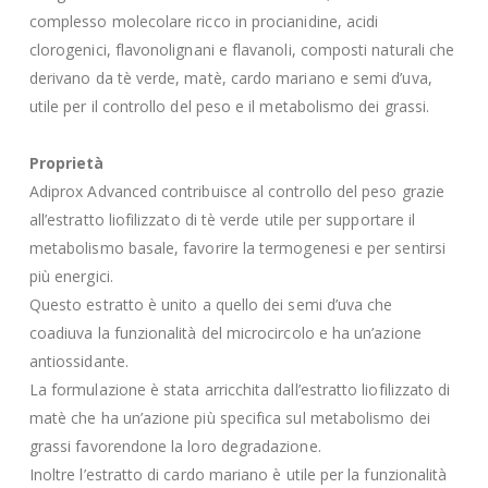
complesso molecolare ricco in procianidine, acidi
clorogenici, flavonolignani e flavanoli, composti naturali che
derivano da tè verde, matè, cardo mariano e semi d’uva,
utile per il controllo del peso e il metabolismo dei grassi.
Proprietà
Adiprox Advanced contribuisce al controllo del peso grazie
all’estratto liofilizzato di tè verde utile per supportare il
metabolismo basale, favorire la termogenesi e per sentirsi
più energici.
Questo estratto è unito a quello dei semi d’uva che
coadiuva la funzionalità del microcircolo e ha un’azione
antiossidante.
La formulazione è stata arricchita dall’estratto liofilizzato di
matè che ha un’azione più specifica sul metabolismo dei
grassi favorendone la loro degradazione.
Inoltre l’estratto di cardo mariano è utile per la funzionalità