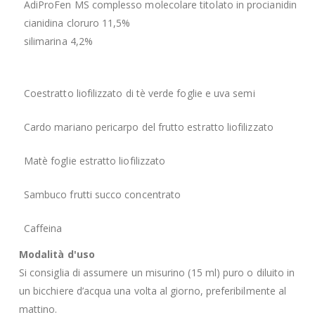
AdiProFen MS complesso molecolare titolato in procianidine t
cianidina cloruro 11,5%
silimarina 4,2%
Coestratto liofilizzato di tè verde foglie e uva semi
Cardo mariano pericarpo del frutto estratto liofilizzato
Matè foglie estratto liofilizzato
Sambuco frutti succo concentrato
Caffeina
Modalità d'uso
Si consiglia di assumere un misurino (15 ml) puro o diluito in
un bicchiere d’acqua una volta al giorno, preferibilmente al
mattino.