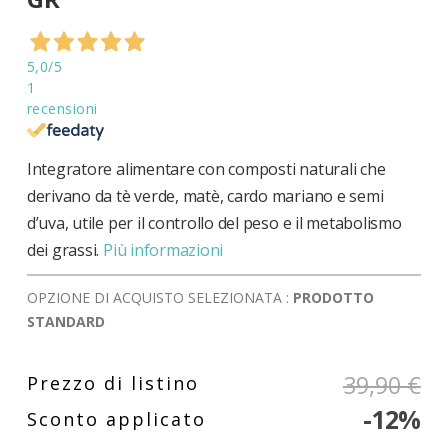
di
immagini
5,0
/5
1
recensioni
Integratore alimentare con composti naturali che
derivano da tè verde, matè, cardo mariano e semi
d’uva, utile per il controllo del peso e il metabolismo
dei grassi.
Più informazioni
OPZIONE DI ACQUISTO SELEZIONATA :
PRODOTTO
STANDARD
39,90 €
-12%