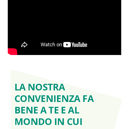
LA NOSTRA
CONVENIENZA FA
BENE A TE E AL
MONDO IN CUI